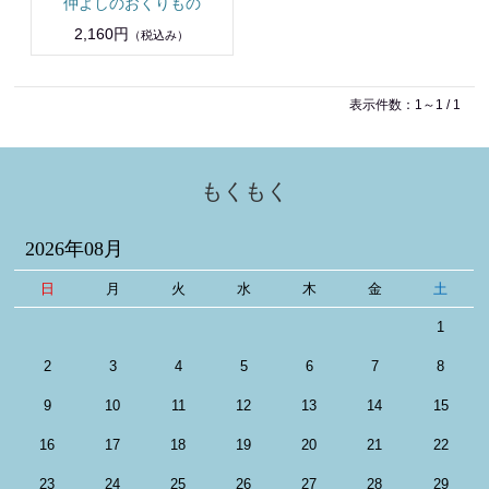
仲よしのおくりもの
2,160円
（税込み）
表示件数：1～1 / 1
もくもく
2026年08月
日
月
火
水
木
金
土
1
2
3
4
5
6
7
8
9
10
11
12
13
14
15
16
17
18
19
20
21
22
23
24
25
26
27
28
29