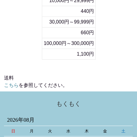
10,000円～29,999円
440円
30,000円～99,999円
660円
100,000円～300,000円
1,100円
送料
こちら
を参照してください。
もくもく
2026年08月
日
月
火
水
木
金
土